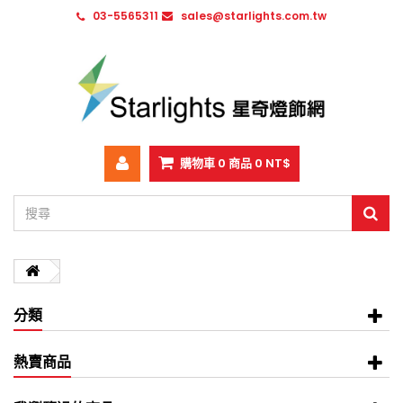
03-5565311
sales@starlights.com.tw
購物車
0
商品
0 NT$
分類
熱賣商品