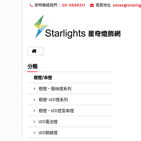
即時聯絡我們：
03-5565311
電郵地址:
sales@starli
分類
樹燈/串燈
樹燈 - 鎢絲燈系列
樹燈-LED燈系列
樹燈 - LED造型串燈
LED電池燈
LED銅線燈