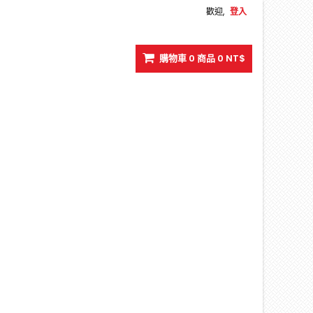
歡迎,
登入
購物車
0
商品
0 NT$