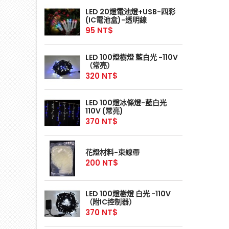
LED 20燈電池燈+USB-四彩
(IC電池盒)-透明線
95 NT$
LED 100燈樹燈 藍白光 -110V
（常亮）
320 NT$
LED 100燈冰條燈-藍白光
110V (常亮)
370 NT$
花燈材料-束線帶
200 NT$
LED 100燈樹燈 白光 -110V
（附IC控制器）
370 NT$