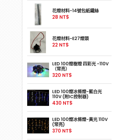
花燈材料-14號包紙鐵絲
28 NT$
花燈材料-E27燈頭
22 NT$
LED 100燈樹燈 四彩光 -110V
（常亮）
320 NT$
LED 100燈冰條燈-藍白光
110V (附IC控制器)
430 NT$
LED 100燈冰條燈-黃光 110V
(常亮)
370 NT$