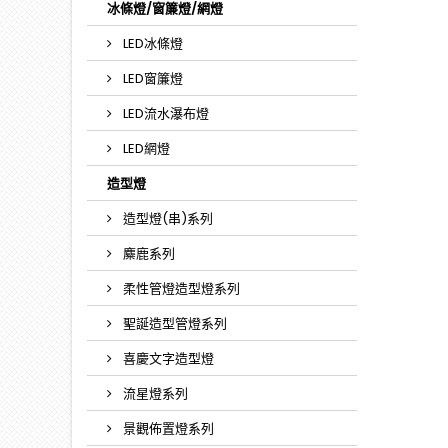
冰條燈/窗簾燈/網燈
LED冰條燈
LED窗簾燈
LED流水瀑布燈
LED網燈
造型燈
造型燈(串)系列
麋鹿系列
柔性管燈造型燈系列
聖誕造型管燈系列
喜慶文字造型燈
流星燈系列
景觀佈置燈系列