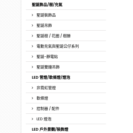
聖誕飾品/樹/充氣
聖誕裝飾品
聖誕吊飾
聖誕樹 / 花圈 / 樹滕
電動充氣與聖誕公仔系列
聖誕-靜電貼
聖誕雙鐘吊飾
LED 管燈/軟條燈/燈泡
非霓虹管燈
軟條燈
控制器 / 配件
LED 燈泡
LED 戶外景觀/裝飾燈