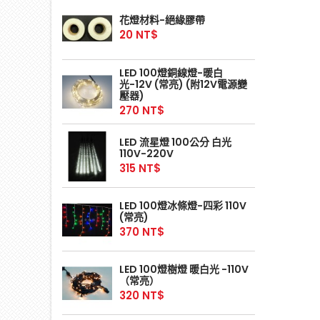
花燈材料-絕緣膠帶
20 NT$
LED 100燈銅線燈-暖白
光-12V (常亮) (附12V電源變
壓器)
270 NT$
LED 流星燈 100公分 白光
110V-220V
315 NT$
LED 100燈冰條燈-四彩 110V
(常亮)
370 NT$
LED 100燈樹燈 暖白光 -110V
（常亮）
320 NT$