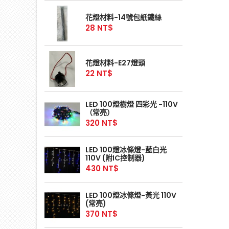
花燈材料-14號包紙鐵絲
28 NT$
花燈材料-E27燈頭
22 NT$
LED 100燈樹燈 四彩光 -110V
（常亮）
320 NT$
LED 100燈冰條燈-藍白光
110V (附IC控制器)
430 NT$
LED 100燈冰條燈-黃光 110V
(常亮)
370 NT$