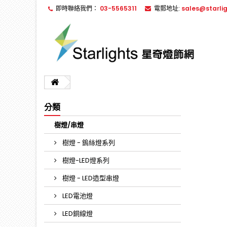
即時聯絡我們：
03-5565311
電郵地址:
sales@starli
分類
樹燈/串燈
樹燈 - 鎢絲燈系列
樹燈-LED燈系列
樹燈 - LED造型串燈
LED電池燈
LED銅線燈