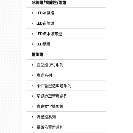
冰條燈/窗簾燈/網燈
LED冰條燈
LED窗簾燈
LED流水瀑布燈
LED網燈
造型燈
造型燈(串)系列
麋鹿系列
柔性管燈造型燈系列
聖誕造型管燈系列
喜慶文字造型燈
流星燈系列
景觀佈置燈系列