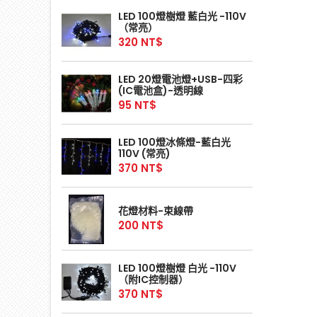
LED 100燈樹燈 藍白光 -110V
（常亮）
320 NT$
LED 20燈電池燈+USB-四彩
(IC電池盒)-透明線
95 NT$
LED 100燈冰條燈-藍白光
110V (常亮)
370 NT$
花燈材料-束線帶
200 NT$
LED 100燈樹燈 白光 -110V
（附IC控制器）
370 NT$