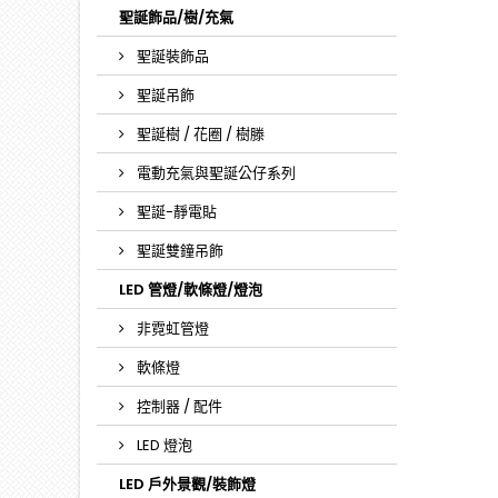
聖誕飾品/樹/充氣
聖誕裝飾品
聖誕吊飾
聖誕樹 / 花圈 / 樹滕
電動充氣與聖誕公仔系列
聖誕-靜電貼
聖誕雙鐘吊飾
LED 管燈/軟條燈/燈泡
非霓虹管燈
軟條燈
控制器 / 配件
LED 燈泡
LED 戶外景觀/裝飾燈