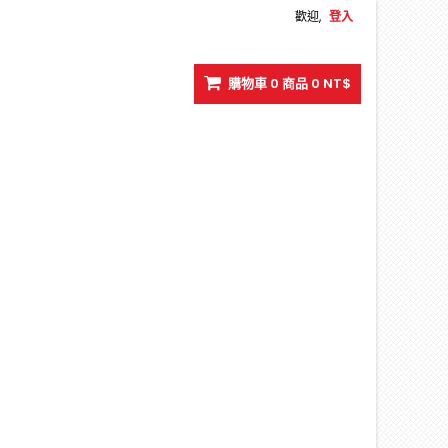
歡迎,
登入
購物車
0
商品
0 NT$