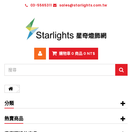
03-5565311
sales@starlights.com.tw
購物車
0
商品
0 NT$
分類
熱賣商品