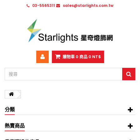
03-5565311
sales@starlights.com.tw
購物車
0
商品
0 NT$
分類
熱賣商品