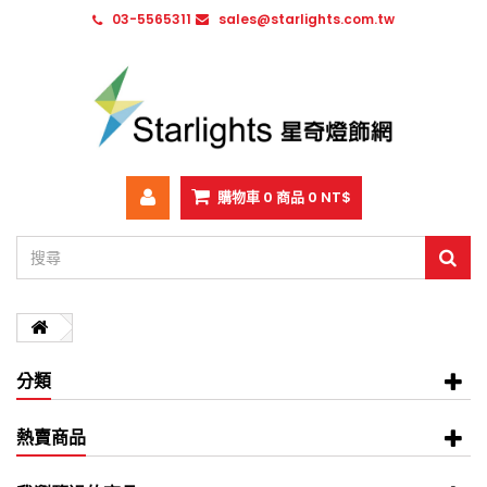
03-5565311
sales@starlights.com.tw
購物車
0
商品
0 NT$
分類
熱賣商品