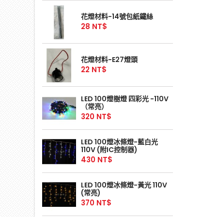
花燈材料-14號包紙鐵絲
28 NT$
花燈材料-E27燈頭
22 NT$
LED 100燈樹燈 四彩光 -110V
（常亮）
320 NT$
LED 100燈冰條燈-藍白光
110V (附IC控制器)
430 NT$
LED 100燈冰條燈-黃光 110V
(常亮)
370 NT$