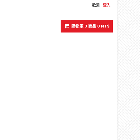
歡迎,
登入
購物車
0
商品
0 NT$