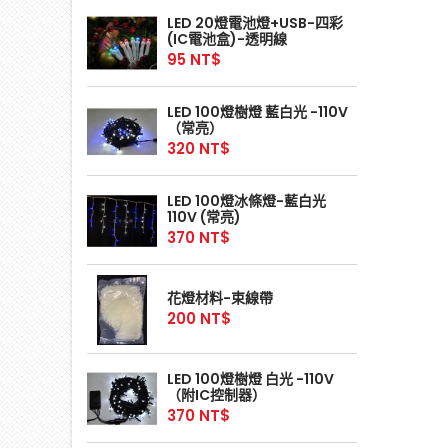
LED 20燈電池燈+USB-四彩
(IC電池盒)-透明線
95 NT$
LED 100燈樹燈 藍白光 -110V
（常亮）
320 NT$
LED 100燈冰條燈-藍白光
110V (常亮)
370 NT$
花燈材料-束線帶
200 NT$
LED 100燈樹燈 白光 -110V
（附IC控制器）
370 NT$