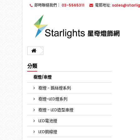
即時聯絡我們：
03-5565311
電郵地址:
sales@starli
分類
樹燈/串燈
樹燈 - 鎢絲燈系列
樹燈-LED燈系列
樹燈 - LED造型串燈
LED電池燈
LED銅線燈