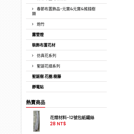
春節布置飾品-元寶&元寶&搖錢樹
類
炮竹
露營燈
裝飾布置花材
仿真花系列
聖誕花插系列
聖誕樹.花圈.樹藤
靜電貼
熱賣商品
花燈材料-12號包紙鐵絲
28 NT$