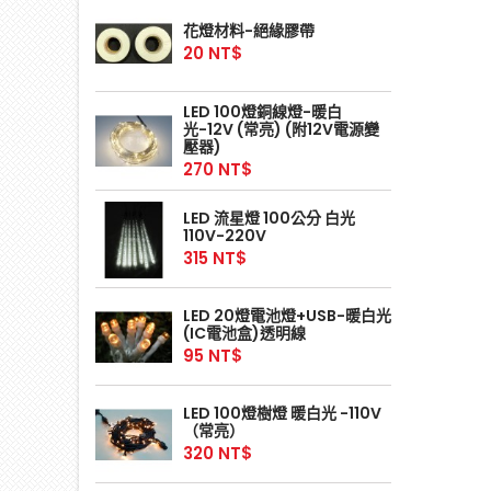
花燈材料-絕緣膠帶
20 NT$
LED 100燈銅線燈-暖白
光-12V (常亮) (附12V電源變
壓器)
270 NT$
LED 流星燈 100公分 白光
110V-220V
315 NT$
LED 20燈電池燈+USB-暖白光
(IC電池盒)透明線
95 NT$
LED 100燈樹燈 暖白光 -110V
（常亮）
320 NT$