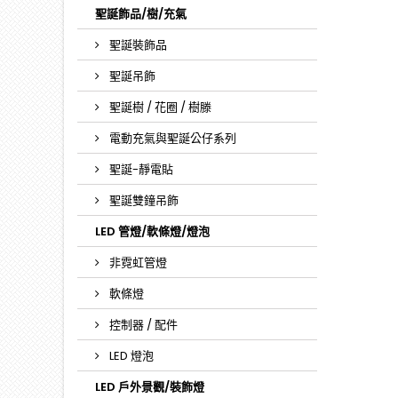
聖誕飾品/樹/充氣
聖誕裝飾品
聖誕吊飾
聖誕樹 / 花圈 / 樹滕
電動充氣與聖誕公仔系列
聖誕-靜電貼
聖誕雙鐘吊飾
LED 管燈/軟條燈/燈泡
非霓虹管燈
軟條燈
控制器 / 配件
LED 燈泡
LED 戶外景觀/裝飾燈