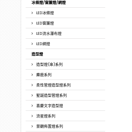
冰條燈/窗簾燈/網燈
LED冰條燈
LED窗簾燈
LED流水瀑布燈
LED網燈
造型燈
造型燈(串)系列
麋鹿系列
柔性管燈造型燈系列
聖誕造型管燈系列
喜慶文字造型燈
流星燈系列
景觀佈置燈系列