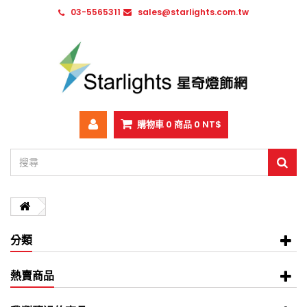
03-5565311
sales@starlights.com.tw
購物車
0
商品
0 NT$
分類
熱賣商品