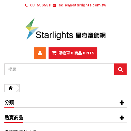
03-5565311
sales@starlights.com.tw
購物車
0
商品
0 NT$
分類
熱賣商品