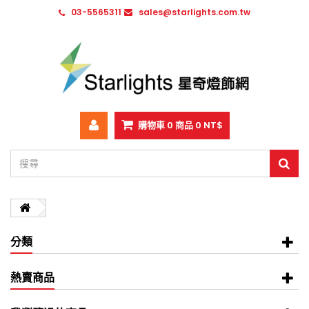
03-5565311
sales@starlights.com.tw
購物車
0
商品
0 NT$
分類
熱賣商品