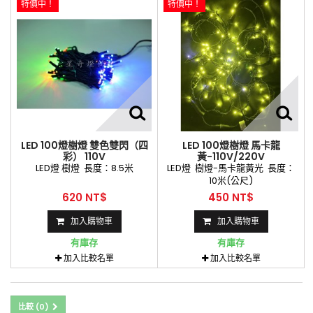
特價中！
特價中！
LED 100燈樹燈 雙色雙閃（四
LED 100燈樹燈 馬卡龍
彩） 110V
黃-110V/220V
LED燈 樹燈 長度：8.5米
LED燈 樹燈-馬卡龍黃光 長度：
10米(公尺)
620 NT$
450 NT$
加入購物車
加入購物車
有庫存
有庫存
加入比較名單
加入比較名單
比較 (
0
)