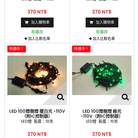
370 NT$
370 NT$
加入購物車
加入購物車
有庫存
有庫存
加入比較名單
加入比較名單
特價中！
特價中！
LED 100燈樹燈 暖白光 -110V
LED 100燈樹燈 綠光
（附IC控制器）
-110V（附IC控制器）
LED燈 長度：10米
LED燈 長度：10米
370 NT$
370 NT$