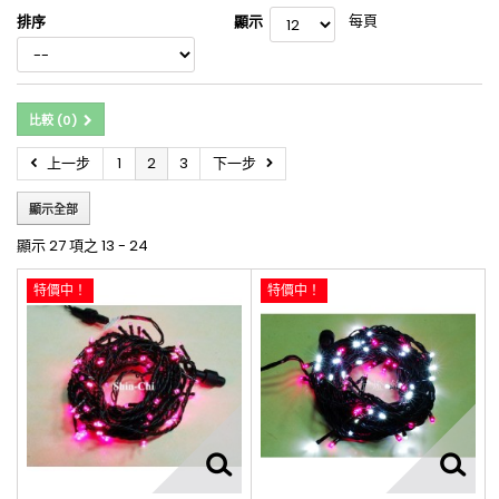
每頁
排序
顯示
比較 (
0
)
上一步
1
2
3
下一步
顯示全部
顯示 27 項之 13 - 24
特價中！
特價中！