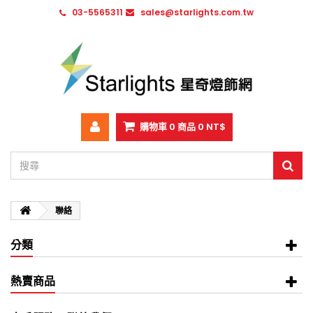
03-5565311
sales@starlights.com.tw
購物車
0
商品
0 NT$
聯絡
分類
熱賣商品