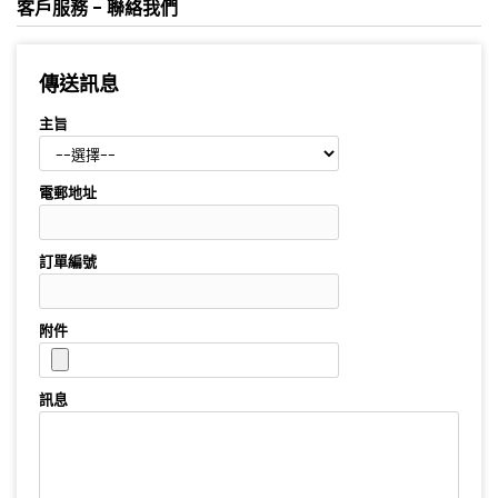
客戶服務 - 聯絡我們
傳送訊息
主旨
電郵地址
訂單編號
附件
訊息