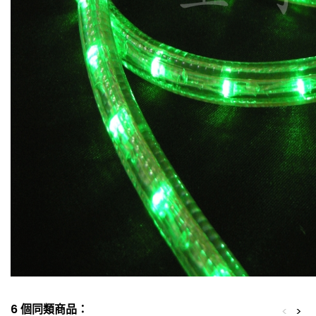
6 個同類商品：
<
>