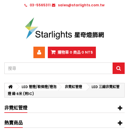
03-5565311
sales@starlights.com.tw
購物車
0
商品
0 NT$
LED 管燈/軟條燈/燈泡
非霓虹管燈
LED 三線非霓虹管
燈 綠 6米 (附IC)
非霓虹管燈
熱賣商品